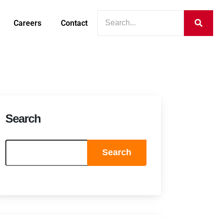
Careers
Contact
Search
Search