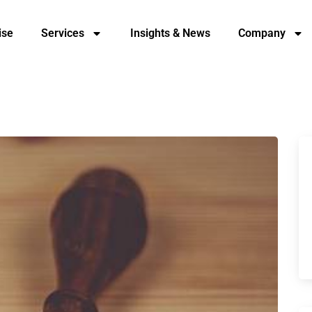
ise
Services
Insights & News
Company