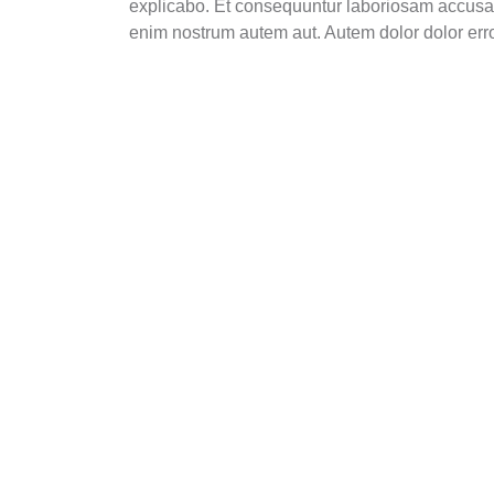
explicabo. Et consequuntur laboriosam accusa
enim nostrum autem aut. Autem dolor dolor erro