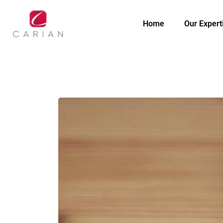
Home
Our Expert