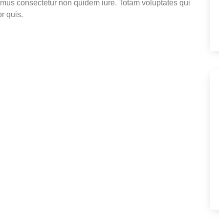
mus consectetur non quidem iure. Totam voluptates qui
r quis.