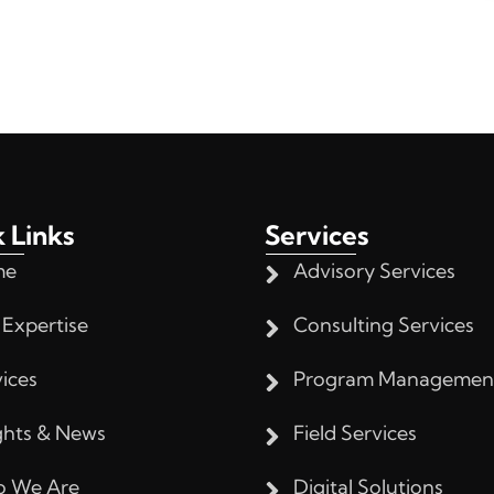
 Links
Services
me
Advisory Services
 Expertise
Consulting Services
ices
Program Managemen
ghts & News
Field Services
 We Are
Digital Solutions